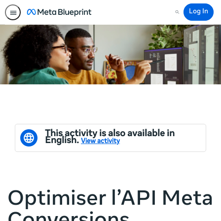
Log In
Search
This activity is also available in
English.
View activity
Optimiser l’API Meta