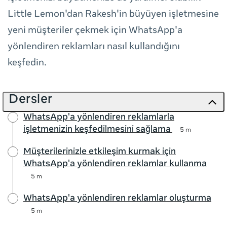
Little Lemon'dan Rakesh'in büyüyen işletmesine
yeni müşteriler çekmek için WhatsApp'a
yönlendiren reklamları nasıl kullandığını
keşfedin.
Dersler
WhatsApp'a yönlendiren reklamlarla
işletmenizin keşfedilmesini sağlama
5 m
Müşterilerinizle etkileşim kurmak için
WhatsApp'a yönlendiren reklamlar kullanma
5 m
WhatsApp'a yönlendiren reklamlar oluşturma
5 m