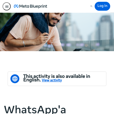
Log In
Search
This activity is also available in
English.
View activity
WhatsApp'a