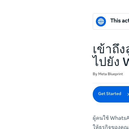
This act
เข้าถึ
ไปยัง
Duration
Difficulty
Average rating: 0
No reviews
By Meta Blueprint
Get Started
ผู้คนใช้ Whats
ให้ธุรกิจของคุณ