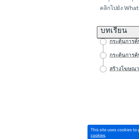
คลิกไปยัง Whats
บทเรียน
กระตุ้นการค
กระตุ้นการค
สร้างโฆษณา
This site uses cookies to
cookies
.