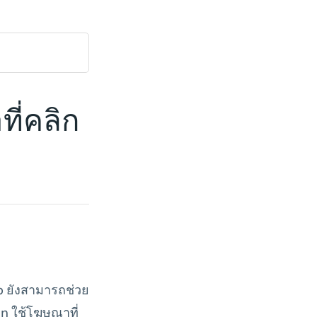
ี่คลิก
p ยังสามารถช่วย
on ใช้โฆษณาที่