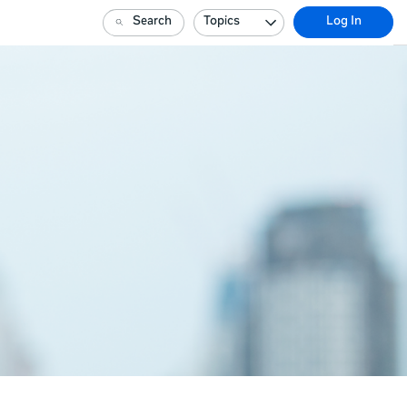
Search
Topics
Log In