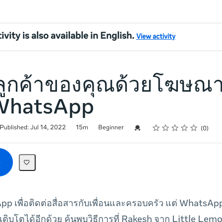
ivity is also available in English.
View activity
งลูกค้าของคุณด้วยโฆษณาท
 WhatsApp
Rating
1 star
2 stars
3 stars
4 stars
5 stars
Credential For Completion
Published: Jul 14, 2022
15m
Beginner
0
App เพื่อติดต่อสื่อสารกับเพื่อนและครอบครัว แต่ WhatsAp
เติบโตได้อีกด้วย ค้นพบวิธีการที่ Rakesh จาก Little Lem